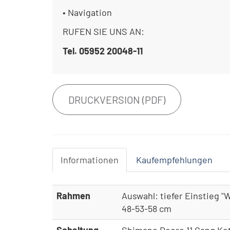
• Navigation
RUFEN SIE UNS AN:
Tel. 05952 20048-11
DRUCKVERSION (PDF)
Informationen
Kaufempfehlungen
Rahmen
Auswahl: tiefer Einstieg 
48-53-58 cm
Schaltung
Shimano Deore 11 Gang Ket