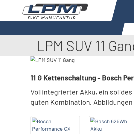
LPM SUV 11 Gan
11 G Kettenschaltung - Bosch Pe
Vollintegrierter Akku, ein solid
guten Kombination. Abbildungen 