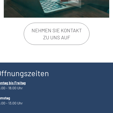
NEHMEN SIE KONTAKT
ZU UNS AUF
Öffnungszeiten
ntag bis Freitag
.00 - 18.00 Uhr
amstag
.00 - 13.00 Uhr