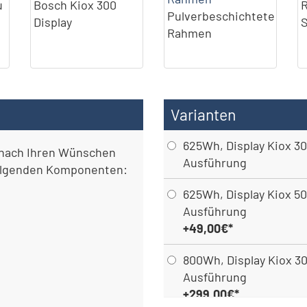
u
Bosch Kiox 300
Pulverbeschichtete
Display
Rahmen
Varianten
625Wh, Display Kiox 30
nach Ihren Wünschen
Ausführung
folgenden Komponenten:
625Wh, Display Kiox 50
Ausführung
+49,00€*
800Wh, Display Kiox 30
Ausführung
+299,00€*