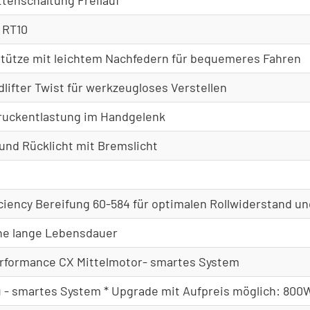
 RT10
stütze mit leichtem Nachfedern für bequemeres Fahren
lifter Twist für werkzeugloses Verstellen
Druckentlastung im Handgelenk
und Rücklicht mit Bremslicht
ciency Bereifung 60-584 für optimalen Rollwiderstand un
ine lange Lebensdauer
erformance CX Mittelmotor- smartes System
- smartes System * Upgrade mit Aufpreis möglich: 80