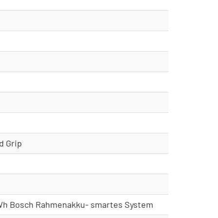
d Grip
0Wh Bosch Rahmenakku- smartes System