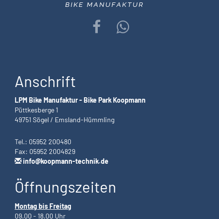
Anschrift
LPM Bike Manufaktur - Bike Park Koopmann
Püttkesberge 1
49751 Sögel / Emsland-Hümmling
Tel.: 05952 200480
Fax: 05952 2004829
info@koopmann-technik.de
Öffnungszeiten
Montag bis Freitag
09.00 - 18.00 Uhr