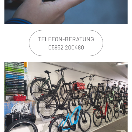
TELEFON-BERATUNG
05952 200480