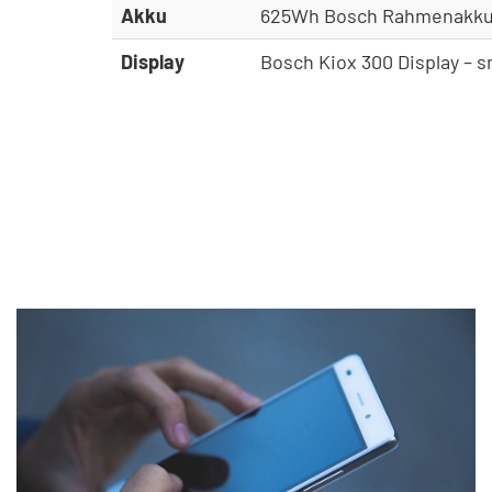
Akku
625Wh Bosch Rahmenakku 
Display
Bosch Kiox 300 Display – s