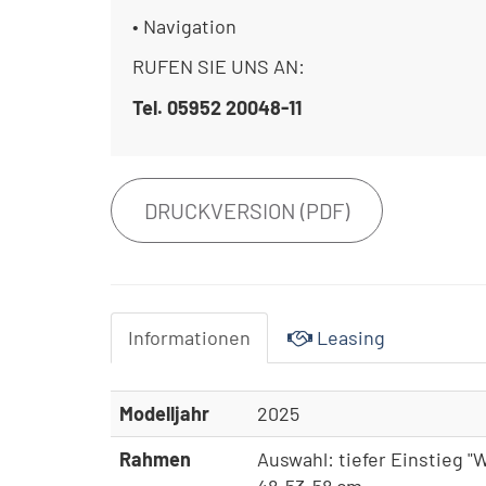
• Navigation
RUFEN SIE UNS AN:
Tel. 05952 20048-11
DRUCKVERSION (PDF)
Informationen
Leasing
Modelljahr
2025
Rahmen
Auswahl: tiefer Einstieg 
48-53-58 cm