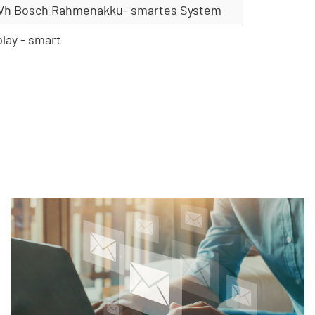
0Wh Bosch Rahmenakku- smartes System
lay - smart