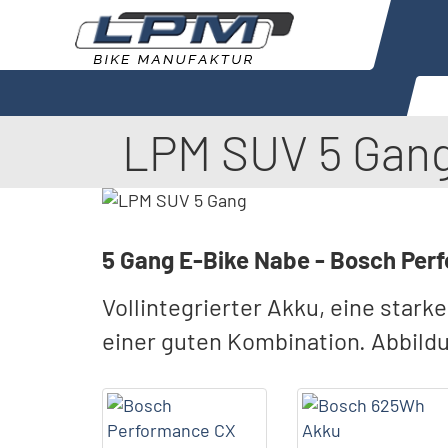
LPM SUV 5 Gan
5 Gang E-Bike Nabe - Bosch Per
Vollintegrierter Akku, eine star
einer guten Kombination. Abbild