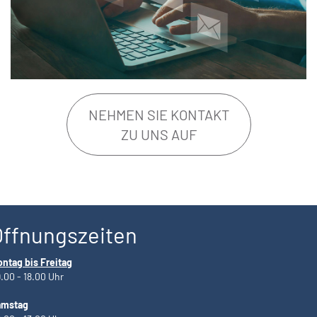
NEHMEN SIE KONTAKT
ZU UNS AUF
Öffnungszeiten
ntag bis Freitag
.00 - 18.00 Uhr
amstag