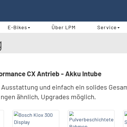
E-Bikes
Über LPM
Service
g
formance CX Antrieb - Akku Intube
ke Ausstattung und einfach ein solides Gesa
ungen ähnlich, Upgrades möglich.