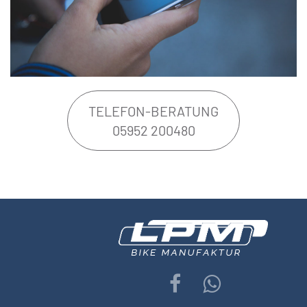
TELEFON-BERATUNG
05952 200480